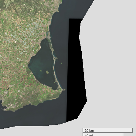
20 km
10 mi